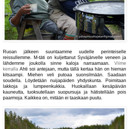
Ruoan jälkeen suuntaamme uudelle perinteiselle
reissullemme. M-täti on kuljettanut Syväjärvelle veneen ja
lähdemme joukolla sinne kaloja narraamaan.
Viime
kerralla
Ahti soi antejaan, mutta tällä kertaa hän on hieman
kitsaampi. Miehen veli putoaa suonsilmään. Saadaan
soudella. Löydetään nuijapäiden yhdyskunta. Poimitaan
lakkoja ja lumpeenkukkia. Huokaillaan kesäpäivän
kauneutta, tuoksutellaan suopursuja ja hätistellään pois
paarmoja. Kaikkea on, mitään ei taaskaan puutu.