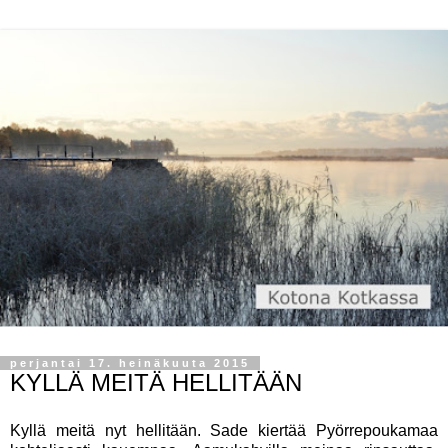
perjantai 17. heinäkuuta 2015
KYLLÄ MEITÄ HELLITÄÄN
Kyllä meitä nyt hellitään. Sade kiertää Pyörrepoukamaa