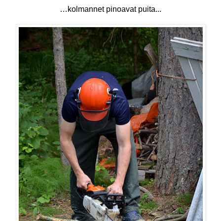
…kolmannet pinoavat puita...