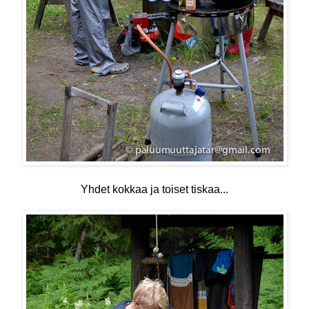
Yhdet kokkaa ja toiset tiskaa...