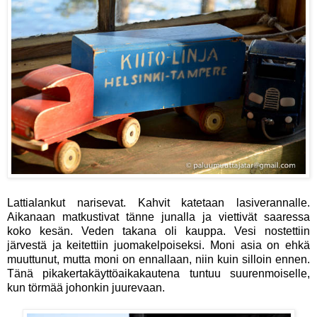
Lattialankut narisevat. Kahvit katetaan lasiverannalle.
Aikanaan matkustivat tänne junalla ja viettivät saaressa
koko kesän. Veden takana oli kauppa. Vesi nostettiin
järvestä ja keitettiin juomakelpoiseksi. Moni asia on ehkä
muuttunut, mutta moni on ennallaan, niin kuin silloin ennen.
Tänä pikakertakäyttöaikakautena tuntuu suurenmoiselle,
kun törmää johonkin juurevaan.