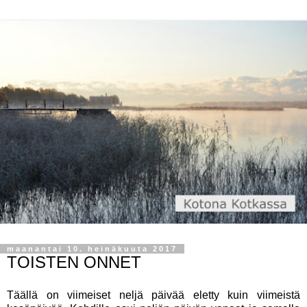
maanantai 10. heinäkuuta 2017
TOISTEN ONNET
Täällä on viimeiset neljä päivää eletty kuin viimeistä