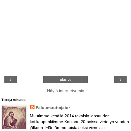
‹
›
Etusivu
Näytä internetversio
Tietoja minusta
Paluumuuttajatar
Muutimme kesällä 2014 takaisin lapsuuden
kotikaupunkiimme Kotkaan 20 poissa vietetyn vuoden
jälkeen. Elämämme toistaiseksi viimeisin