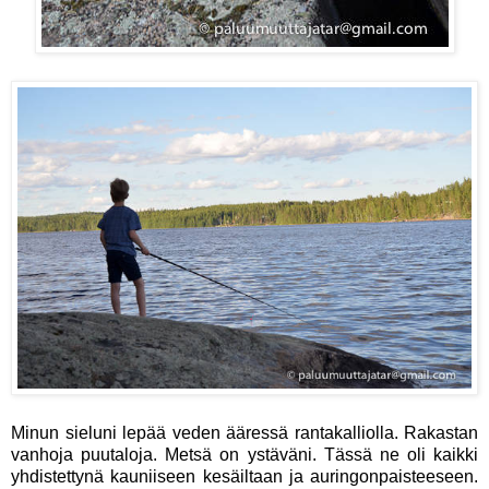
Minun sieluni lepää veden ääressä rantakalliolla. Rakastan
vanhoja puutaloja. Metsä on ystäväni. Tässä ne oli kaikki
yhdistettynä kauniiseen kesäiltaan ja auringonpaisteeseen.