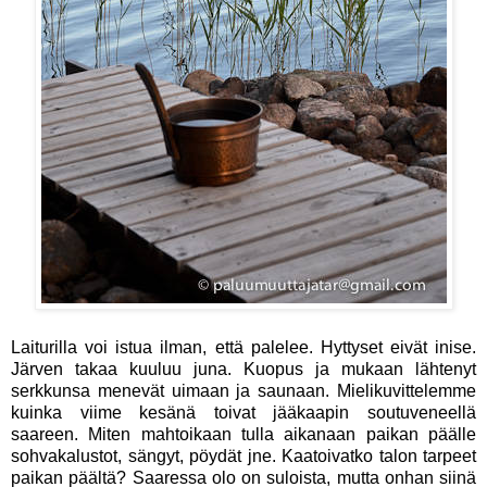
Laiturilla voi istua ilman, että palelee. Hyttyset eivät inise.
Järven takaa kuuluu juna. Kuopus ja mukaan lähtenyt
serkkunsa menevät uimaan ja saunaan. Mielikuvittelemme
kuinka viime kesänä toivat jääkaapin soutuveneellä
saareen. Miten mahtoikaan tulla aikanaan paikan päälle
sohvakalustot, sängyt, pöydät jne. Kaatoivatko talon tarpeet
paikan päältä? Saaressa olo on suloista, mutta onhan siinä